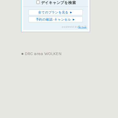
●
DRC area WOLKEN