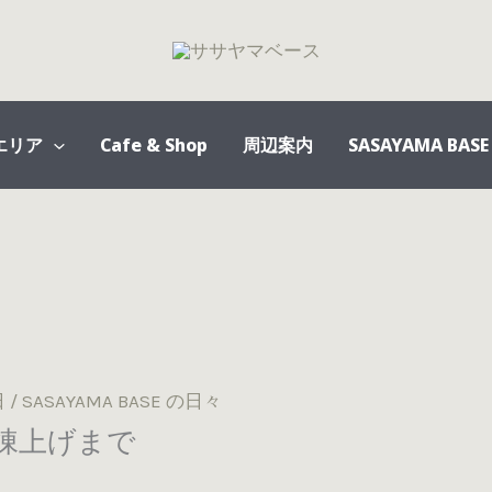
エリア
Cafe & Shop
周辺案内
SASAYAMA BASE
日
/
SASAYAMA BASE の日々
棟上げまで