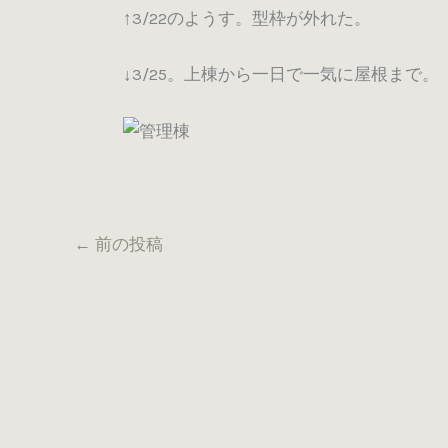
↑3/22のようす。型枠が外れた。
↓3/25。上棟から一日で一気に屋根まで。
←
前の投稿