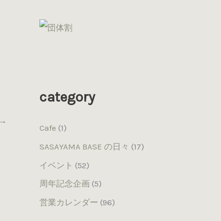
category
→
Cafe
(1)
SASAYAMA BASE の日々
(17)
イベント
(52)
周年記念企画
(5)
営業カレンダー
(96)