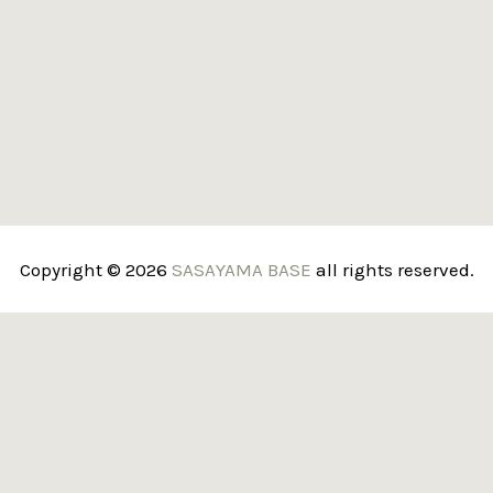
Copyright © 2026
SASAYAMA BASE
all rights reserved.
Email
Message