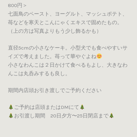
800円＞
七面鳥のペースト、ヨーグルト、マッシュポテト、
苺などを寒天とこんにゃくエキスで固めたもの。
（上の方は写真よりもう少し飾るかも）
直径5cmの小さなケーキ。小型犬でも食べやすいサ
イズで考えました。苺って華やぐよね
小さなわんこは２日かけて食べるもよし、大きなわ
んこは丸呑みするも良し。
期間内店頭お引き渡しでご予約ください
ご予約は店頭またはDMにて
お引渡し期間 20日夕方〜25日閉店まで